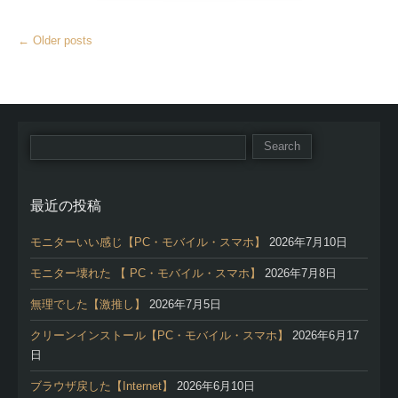
More
←
Older posts
Articles
最近の投稿
モニターいい感じ【PC・モバイル・スマホ】
2026年7月10日
モニター壊れた 【 PC・モバイル・スマホ】
2026年7月8日
無理でした【激推し】
2026年7月5日
クリーンインストール【PC・モバイル・スマホ】
2026年6月17
日
ブラウザ戻した【Internet】
2026年6月10日