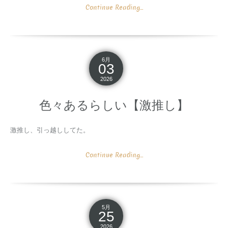
Continue Reading...
6月
03
2026
色々あるらしい【激推し】
激推し、引っ越ししてた。
Continue Reading...
5月
25
2026