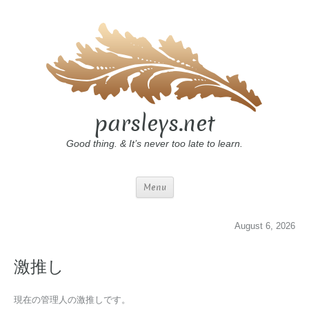
parsleys.net
Good thing. & It’s never too late to learn.
Menu
August 6, 2026
激推し
現在の管理人の激推しです。