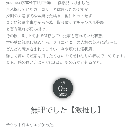
youtubeで2024年1月下旬に、偶然見つけました。
本来探していたカテゴリーとは違ったのですが、
夕刻の大急ぎで検索掛けた結果、他にヒットせず、
直ぐに視聴出来なかった為、取り敢えずチャンネル登録
と言う流れが切っ掛け。
その後、6月上旬まで保存していた事も忘れていた状態。
本格的に視聴し始めたら、クリエイターの人柄の良さに惹かれ、
どんどん惹き込まれてしまい、今や底なし沼状態。
詳しく書いて迷惑は掛けたくないのでそれなりの表現で止めてます。
まぁ、感の良い方は直ぐにああ、あの方かと判るかと。
7月
05
2026
無理でした【激推し】
チケット料金がエグかった。