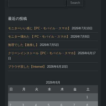
最近の投稿
モニターいい感じ【PC・モバイル・スマホ】
2026年7月10日
モニター壊れた 【 PC・モバイル・スマホ】
2026年7月8日
無理でした【激推し】
2026年7月5日
クリーンインストール【PC・モバイル・スマホ】
2026年6月17
日
ブラウザ戻した【Internet】
2026年6月10日
2026年8月
日
月
火
水
木
金
土
1
2
3
4
5
6
7
8