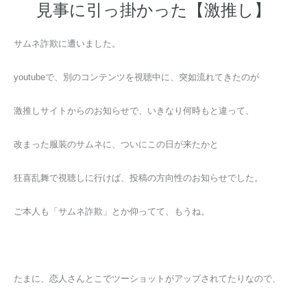
見事に引っ掛かった【激推し】
サムネ詐欺に遭いました。
youtubeで、別のコンテンツを視聴中に、突如流れてきたのが
激推しサイトからのお知らせで、いきなり何時もと違って、
改まった服装のサムネに、ついにこの日が来たかと
狂喜乱舞で視聴しに行けば、投稿の方向性のお知らせでした。
ご本人も「サムネ詐欺」とか仰ってて、もうね。
たまに、恋人さんとこでツーショットがアップされてたりなので、