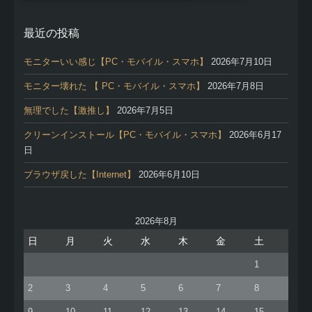
最近の投稿
モニターいい感じ【PC・モバイル・スマホ】
2026年7月10日
モニター壊れた 【 PC・モバイル・スマホ】
2026年7月8日
無理でした【激推し】
2026年7月5日
クリーンインストール【PC・モバイル・スマホ】
2026年6月17
日
ブラウザ戻した【Internet】
2026年6月10日
2026年8月
日
月
火
水
木
金
土
1
2
3
4
5
6
7
8
9
10
11
12
13
14
15